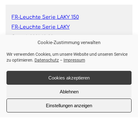
FR-Leuchte Serie LAKY 150
FR-Leuchte Serie LAKY
Stand:
2021-10-20
Cookie-Zustimmung verwalten
Wir verwenden Cookies, um unsere Website und unseren Service
zu optimieren.
Datenschutz
–
Impressum
Cookies akzeptieren
Standort
Auf der Bein 13a
Ablehnen
55257 Budenheim
Einstellungen anzeigen
Kontaktdaten
Tel:
+49 (0) 6139 8375